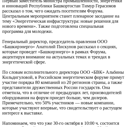
Первый заместитель министра промышленности, энергетики
и инноваций Республики Башкортостан Тимур Герасимов
рассказал о том, чего ожидать посетителям Форума.
Центральным мероприятием станет пленарное заседание на
тему «Энергетическая инфраструктура: новые решения для
нового времени». Также подготовлена специальная
программа для молодежи.
Генеральный директор, председатель правления ООО
«Башкирэнерго» Анатолий Пискунов рассказал о секциях,
которые проведет «Башкирэнерго» в рамках Форума,
акцентируя внимание на актуальных темах и трендах в
энергетической сфере.
По словам исполнительного директора ООО «БВК» Альбины
Кильдигуловой, в Российском энергетическом форуме примут
участие порядка 80 компаний из 20 регионов страны, а также
представители дружественных России государств. Она
отметила, что в отличие от предыдущих лет, производителей
оборудования на форум приедет больше, чем дилеров.
Примечательно, что 50% участников — новые компании,
которые участвуют впервые, что свидетельствует о растущем
интересе к выставке.
Напоминаем, что что уже 30-го октября в 10:00 ч. состоится